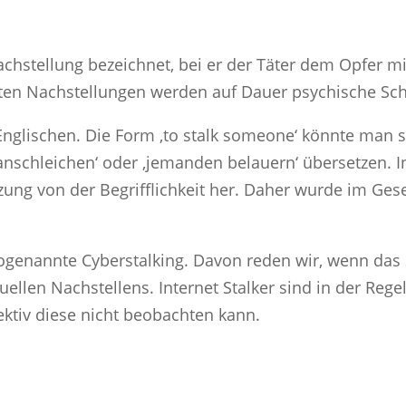
achstellung bezeichnet, bei er der Täter dem Opfer mi
etzten Nachstellungen werden auf Dauer psychische S
Englischen. Die Form ‚to stalk someone‘ könnte man 
anschleichen‘ oder ‚jemanden belauern‘ übersetzen. 
ung von der Begrifflichkeit her. Daher wurde im Gese
sogenannte Cyberstalking. Davon reden wir, wenn das 
tuellen Nachstellens. Internet Stalker sind in der Reg
ektiv diese nicht beobachten kann.