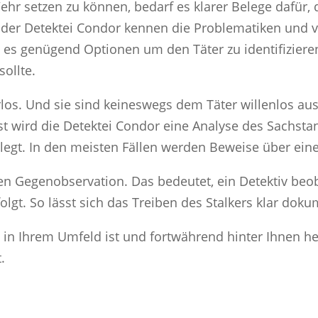
ehr setzen zu können, bedarf es klarer Belege dafür, d
ve der Detektei Condor kennen die Problematiken und
 es genügend Optionen um den Täter zu identifizieren,
sollte.
rlos. Und sie sind keineswegs dem Täter willenlos ausg
ist wird die Detektei Condor eine Analyse des Sachs
elegt. In den meisten Fällen werden Beweise über ein
n Gegenobservation. Das bedeutet, ein Detektiv beob
olgt. So lässt sich das Treiben des Stalkers klar doku
g in Ihrem Umfeld ist und fortwährend hinter Ihnen h
.