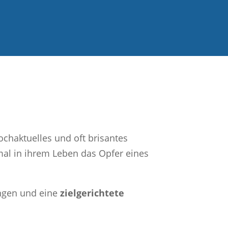
ochaktuelles und oft brisantes
mal in ihrem Leben das Opfer eines
ungen und eine
zielgerichtete