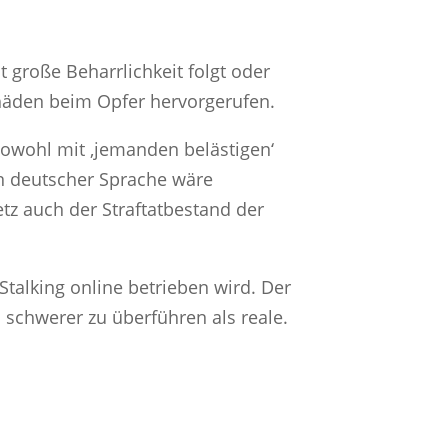
t große Beharrlichkeit folgt oder
chäden beim Opfer hervorgerufen.
sowohl mit ‚jemanden belästigen‘
In deutscher Sprache wäre
tz auch der Straftatbestand der
Stalking online betrieben wird. Der
el schwerer zu überführen als reale.