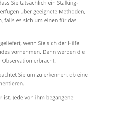
ass Sie tatsächlich ein Stalking-
 verfügen über geeignete Methoden,
 falls es sich um einen für das
eliefert, wenn Sie sich der Hilfe
tandes vornehmen. Dann werden die
e Observation erbracht.
achtet Sie um zu erkennen, ob eine
mentieren.
er ist. Jede von ihm begangene