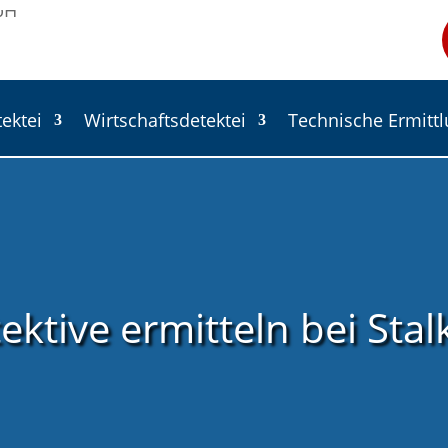
tektei
Wirtschaftsdetektei
Technische Ermitt
ektive ermitteln bei Stal