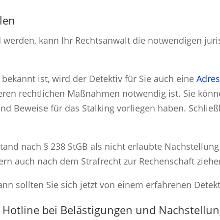
llen
ed werden, kann Ihr Rechtsanwalt die notwendigen juri
 bekannt ist, wird der Detektiv für Sie auch eine
Adres
iteren rechtlichen Maßnahmen notwendig ist. Sie könn
nd Beweise für das Stalking vorliegen haben. Schließl
bestand nach § 238 StGB als nicht erlaubte Nachstellung
ndern auch nach dem Strafrecht zur Rechenschaft zieh
nn sollten Sie sich jetzt von einem erfahrenen Detekt
e Hotline bei Belästigungen und Nachstellun