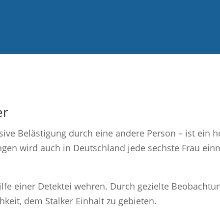
er
sive Belästigung durch eine andere Person – ist ein h
gen wird auch in Deutschland jede sechste Frau ein
Hilfe einer Detektei wehren. Durch gezielte Beobacht
hkeit, dem Stalker Einhalt zu gebieten.